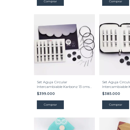
Set Aguja Circular
Set Aguja Circul
Intercambiable Karbonz 13 cms.
Intercambiable 
| Knitpro
10 cms. | Knitpro
$399.000
$385.000