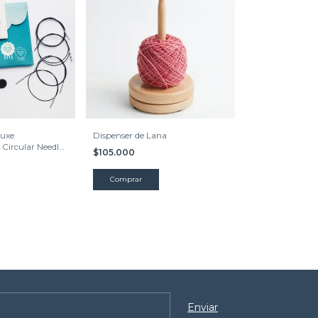
luxe
Dispenser de Lana
Circular Needles
$105.000