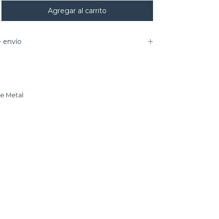
 envío
de Metal