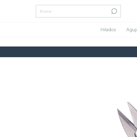
Hilados
Aguj