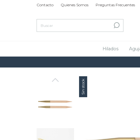
Contacto
Quienes Somos
Preguntas Frecuentes
Hilados
Aguj
Sin stock