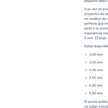
pequeño tales 
A su vez se pu
proyectos de te
en madera de a
perfecta que e
tacto y su punt
experiencia má
6 mm. El largo
Están disponib
3,00 mm
3,50 mm
4,00 mm
4,50 mm
5,00 mm
5,50 mm
El precio publ
no están inclui