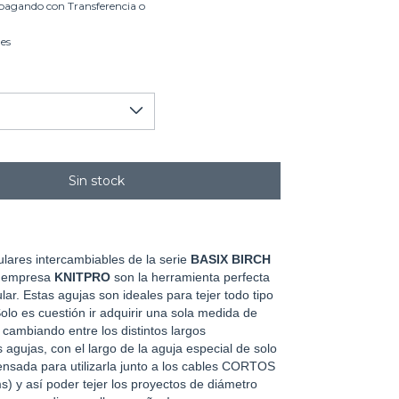
pagando con Transferencia o
les
ulares intercambiables de la serie
BASIX BIRCH
a empresa
KNITPRO
son la herramienta perfecta
ular. Estas agujas son ideales para tejer todo tipo
olo es cuestión ir adquirir una sola medida de
r cambiando entre los distintos largos
 agujas, con el largo de la aguja especial de solo
ensada para utilizarla junto a los cables CORTOS
s) y así poder tejer los proyectos de diámetro