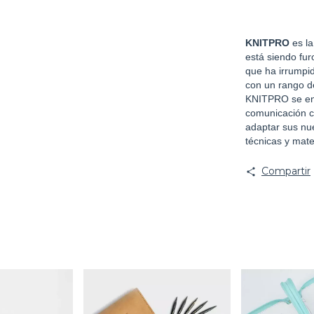
KNITPRO
es la
está siendo fu
que ha irrumpid
con un rango d
KNITPRO se enc
comunicación c
adaptar sus nu
técnicas y mate
Compartir